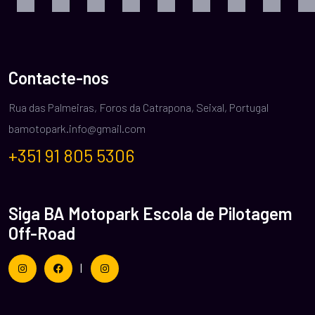
Contacte-nos
Rua das Palmeiras, Foros da Catrapona, Seixal, Portugal
bamotopark.info@gmail.com
+351 91 805 5306
Siga BA Motopark Escola de Pilotagem
Off-Road
|