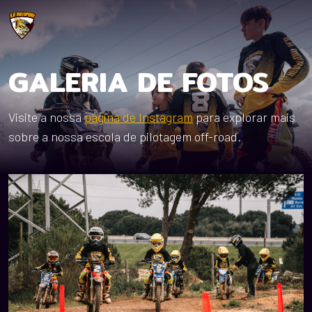
GALERIA DE FOTOS
Visite a nossa
página de Instagram
para explorar mais
sobre a nossa escola de pilotagem off-road.