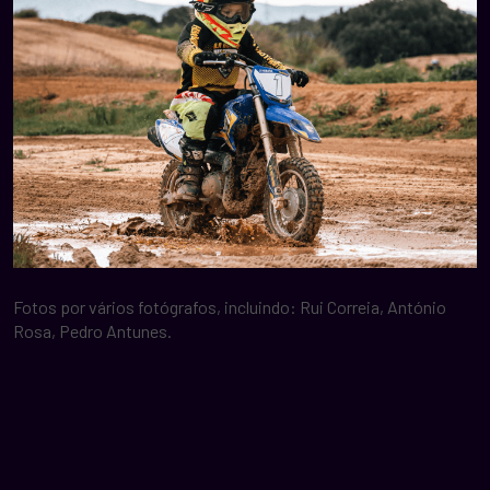
Fotos por vários fotógrafos, incluindo: Rui Correia, António
Rosa, Pedro Antunes.