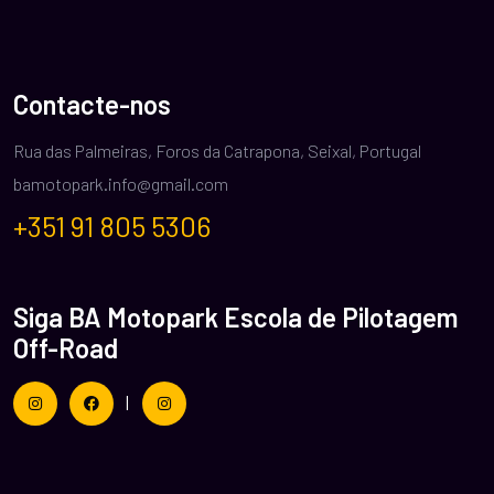
Contacte-nos
Rua das Palmeiras, Foros da Catrapona, Seixal, Portugal
bamotopark.info@gmail.com
+351 91 805 5306
Siga BA Motopark Escola de Pilotagem
Off-Road
|