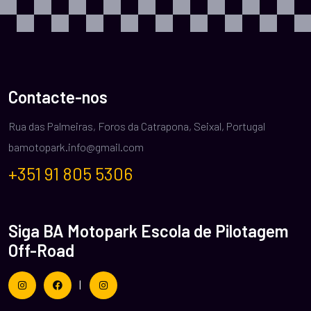
Contacte-nos
Rua das Palmeiras, Foros da Catrapona, Seixal, Portugal
bamotopark.info@gmail.com
+351 91 805 5306
Siga BA Motopark Escola de Pilotagem
Off-Road
|