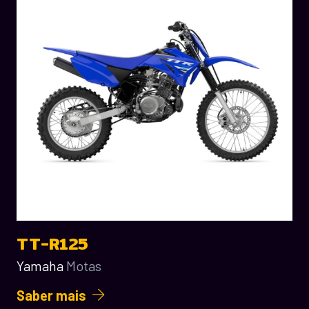
TT-R125
Yamaha
Motas
Saber mais