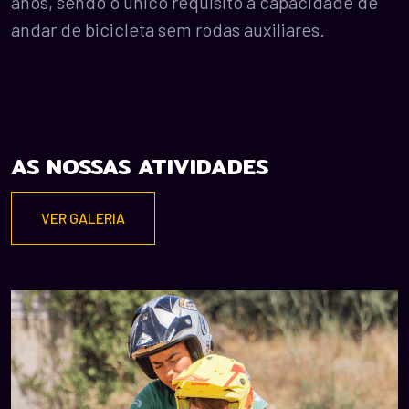
anos, sendo o único requisito a capacidade de
andar de bicicleta sem rodas auxiliares.
AS NOSSAS ATIVIDADES
VER GALERIA