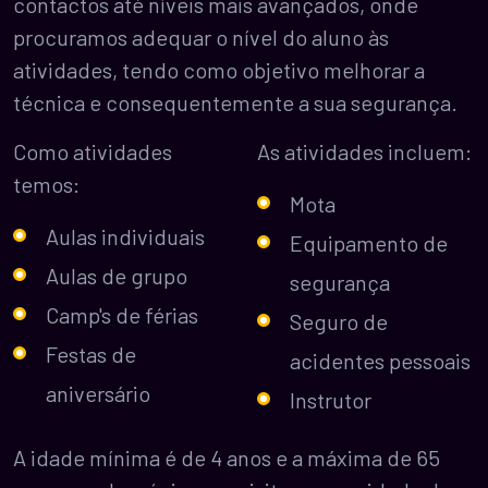
contactos até níveis mais avançados, onde
procuramos adequar o nível do aluno às
atividades, tendo como objetivo melhorar a
técnica e consequentemente a sua segurança.
Como atividades
As atividades incluem:
temos:
Mota
Aulas individuais
Equipamento de
Aulas de grupo
segurança
Camp's de férias
Seguro de
Festas de
acidentes pessoais
aniversário
Instrutor
A idade mínima é de 4 anos e a máxima de 65