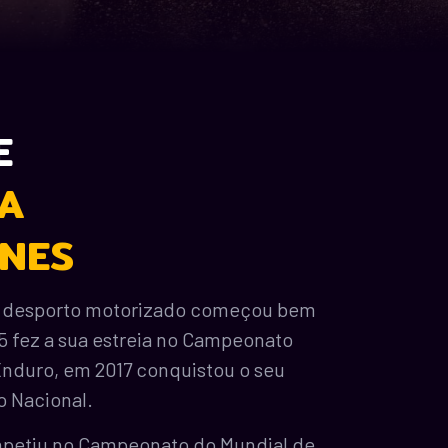
E
A
NES
o desporto motorizado começou bem
5 fez a sua estreia no Campeonato
Enduro, em 2017 conquistou o seu
lo Nacional.
petiu no Campeonato do Mundial de