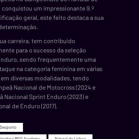
 conquistou um impressionante 9.º
ificação geral, este feito destaca a sua
 determinação.
ua carreira, tem contribuído
mente para o sucesso da seleção
Enduro, sendo frequentemente uma
taque na categoria feminina em várias
em diversas modalidades, tendo
ampeã Nacional de Motocross (2024 e
 Nacional Sprint Enduro (2023) e
nal de Enduro (2017).
 Desporto
einadora MXG Academy
Natural de Lisboa