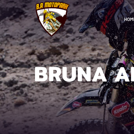
HOM
BRUNA A