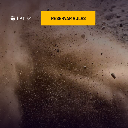
| PT
RESERVAR AULAS